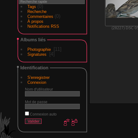
(0)
Tags
Recherche
(0)
Commentaires
À propos
Notifications RSS
(28227) DSC 0
Albums liés
11
Photographie
4
Signatures
Identification
S'enregistrer
Connexion
Nom d'utilisateur
Mot de passe
Connexion auto