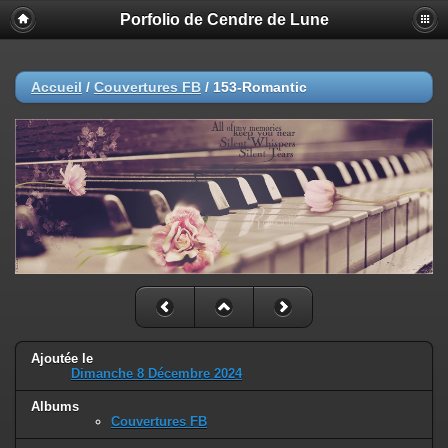
Porfolio de Cendre de Lune
Accueil
/
Couvertures FB
/
153-Romantic
Ajoutée le
Dimanche 8 Décembre 2024
Albums
Couvertures FB