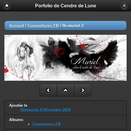
Porfolio de Cendre de Lune
Accueil
/
Couvertures FB
/
fb-muriel 2
Ajoutée le
Dimanche 8 Décembre 2024
Albums
Couvertures FB