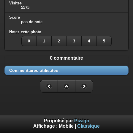
Visites
5575
Score
pas de note
Notez cette photo
0
1
2
3
4
5
0 commentaire
Commentaires utilisateur
Propulsé par
Piwigo
Affichage :
Mobile
|
Classique