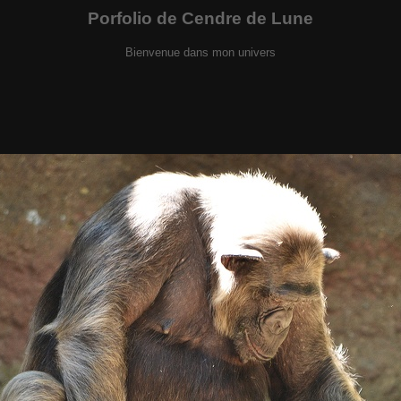
Porfolio de Cendre de Lune
Bienvenue dans mon univers