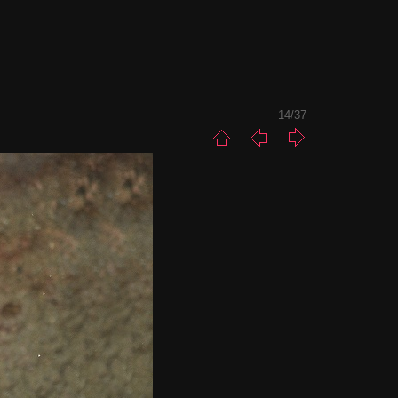
14/37