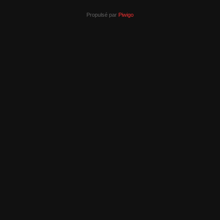
Propulsé par
Piwigo