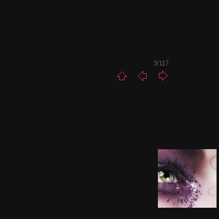
3/117